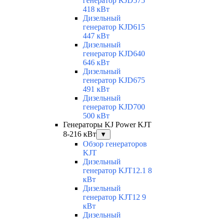
генератор KJD575
418 кВт
Дизельный
генератор KJD615
447 кВт
Дизельный
генератор KJD640
646 кВт
Дизельный
генератор KJD675
491 кВт
Дизельный
генератор KJD700
500 кВт
Генераторы KJ Power KJT
8-216 кВт
▼
Обзор генераторов
KJT
Дизельный
генератор KJT12.1 8
кВт
Дизельный
генератор KJT12 9
кВт
Дизельный