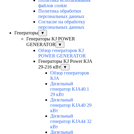
Политика использования
файлов cookie
Политика обработки
персональных данных
Согласие на обработку
персональных данных
Генераторы
▼
Генераторы KJ POWER
GENERATOR
▼
Обзор генераторов KJ
POWER GENERATOR
Генераторы KJ Power KJA
29-216 кВт
▼
Обзор генераторов
KJA
Дизельный
генератор KJA40.1
29 кВт
Дизельный
генератор KJA40 29
кВт
Дизельный
генератор KJA44 32
кВт
Дизельный