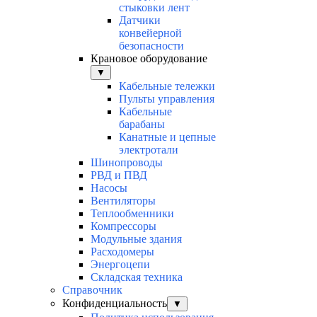
стыковки лент
Датчики
конвейерной
безопасности
Крановое оборудование
▼
Кабельные тележки
Пульты управления
Кабельные
барабаны
Канатные и цепные
электротали
Шинопроводы
РВД и ПВД
Насосы
Вентиляторы
Теплообменники
Компрессоры
Модульные здания
Расходомеры
Энергоцепи
Складская техника
Справочник
Конфиденциальность
▼