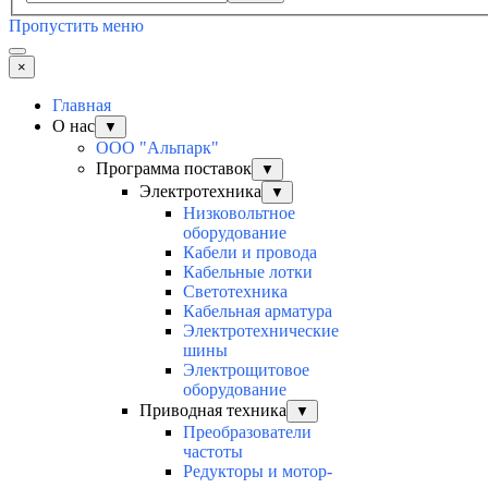
Пропустить меню
×
Главная
О нас
▼
ООО "Альпарк"
Программа поставок
▼
Электротехника
▼
Низковольтное
оборудование
Кабели и провода
Кабельные лотки
Светотехника
Кабельная арматура
Электротехнические
шины
Электрощитовое
оборудование
Приводная техника
▼
Преобразователи
частоты
Редукторы и мотор-