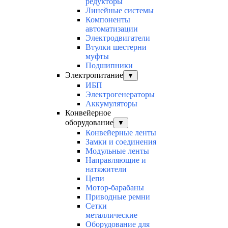
редукторы
Линейные системы
Компоненты
автоматизации
Электродвигатели
Втулки шестерни
муфты
Подшипники
Электропитание
▼
ИБП
Электрогенераторы
Аккумуляторы
Конвейерное
оборудование
▼
Конвейерные ленты
Замки и соединения
Модульные ленты
Направляющие и
натяжители
Цепи
Мотор-барабаны
Приводные ремни
Сетки
металлические
Оборудование для