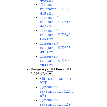
400 кВт
Дизельный
генератор KJD575
418 кВт
Дизельный
генератор KJD615
447 кВт
Дизельный
генератор KJD640
646 кВт
Дизельный
генератор KJD675
491 кВт
Дизельный
генератор KJD700
500 кВт
Генераторы KJ Power KJT
8-216 кВт
▼
Обзор генераторов
KJT
Дизельный
генератор KJT12.1 8
кВт
Дизельный
генератор KJT12 9