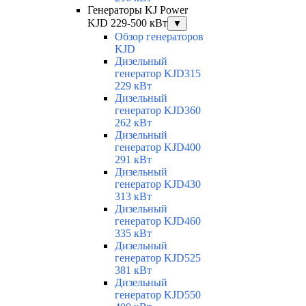
Генераторы KJ Power
KJD 229-500 кВт
▼
Обзор генераторов
KJD
Дизельный
генератор KJD315
229 кВт
Дизельный
генератор KJD360
262 кВт
Дизельный
генератор KJD400
291 кВт
Дизельный
генератор KJD430
313 кВт
Дизельный
генератор KJD460
335 кВт
Дизельный
генератор KJD525
381 кВт
Дизельный
генератор KJD550