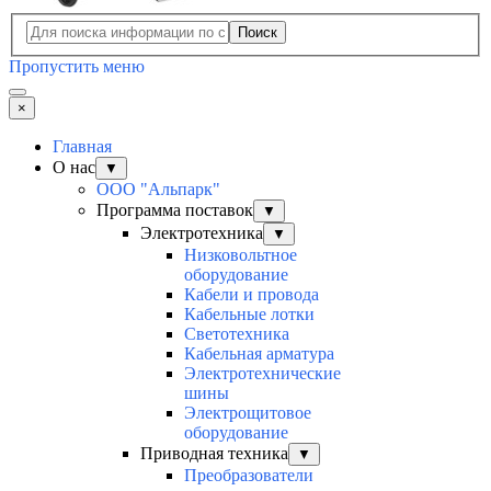
Поиск
Пропустить меню
×
Главная
О нас
▼
ООО "Альпарк"
Программа поставок
▼
Электротехника
▼
Низковольтное
оборудование
Кабели и провода
Кабельные лотки
Светотехника
Кабельная арматура
Электротехнические
шины
Электрощитовое
оборудование
Приводная техника
▼
Преобразователи