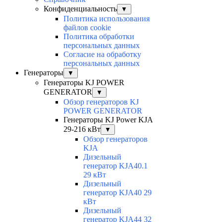
Конфиденциальность
▼
Политика использования
файлов cookie
Политика обработки
персональных данных
Согласие на обработку
персональных данных
Генераторы
▼
Генераторы KJ POWER
GENERATOR
▼
Обзор генераторов KJ
POWER GENERATOR
Генераторы KJ Power KJA
29-216 кВт
▼
Обзор генераторов
KJA
Дизельный
генератор KJA40.1
29 кВт
Дизельный
генератор KJA40 29
кВт
Дизельный
генератор KJA44 32