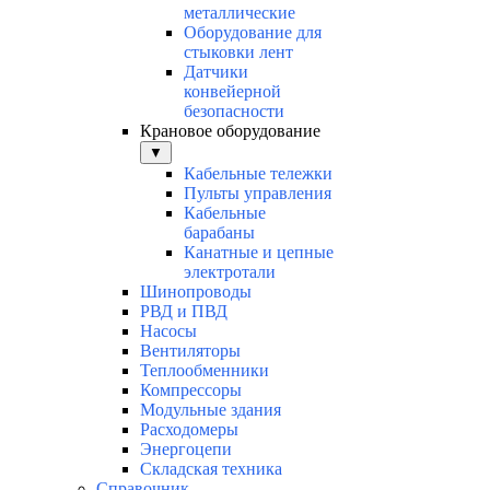
металлические
Оборудование для
стыковки лент
Датчики
конвейерной
безопасности
Крановое оборудование
▼
Кабельные тележки
Пульты управления
Кабельные
барабаны
Канатные и цепные
электротали
Шинопроводы
РВД и ПВД
Насосы
Вентиляторы
Теплообменники
Компрессоры
Модульные здания
Расходомеры
Энергоцепи
Складская техника
Справочник