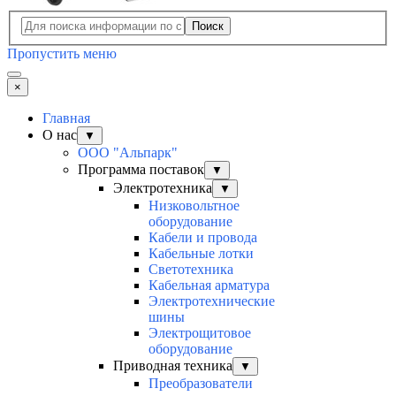
Поиск
Пропустить меню
×
Главная
О нас
▼
ООО "Альпарк"
Программа поставок
▼
Электротехника
▼
Низковольтное
оборудование
Кабели и провода
Кабельные лотки
Светотехника
Кабельная арматура
Электротехнические
шины
Электрощитовое
оборудование
Приводная техника
▼
Преобразователи