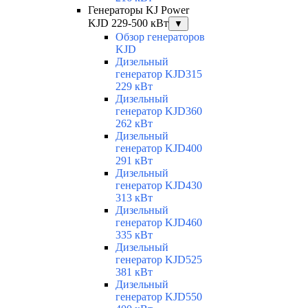
Генераторы KJ Power
KJD 229-500 кВт
▼
Обзор генераторов
KJD
Дизельный
генератор KJD315
229 кВт
Дизельный
генератор KJD360
262 кВт
Дизельный
генератор KJD400
291 кВт
Дизельный
генератор KJD430
313 кВт
Дизельный
генератор KJD460
335 кВт
Дизельный
генератор KJD525
381 кВт
Дизельный
генератор KJD550