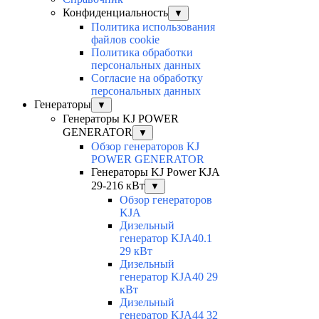
Конфиденциальность
▼
Политика использования
файлов cookie
Политика обработки
персональных данных
Согласие на обработку
персональных данных
Генераторы
▼
Генераторы KJ POWER
GENERATOR
▼
Обзор генераторов KJ
POWER GENERATOR
Генераторы KJ Power KJA
29-216 кВт
▼
Обзор генераторов
KJA
Дизельный
генератор KJA40.1
29 кВт
Дизельный
генератор KJA40 29
кВт
Дизельный
генератор KJA44 32