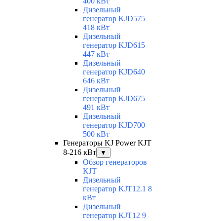
400 кВт
Дизельный
генератор KJD575
418 кВт
Дизельный
генератор KJD615
447 кВт
Дизельный
генератор KJD640
646 кВт
Дизельный
генератор KJD675
491 кВт
Дизельный
генератор KJD700
500 кВт
Генераторы KJ Power KJT
8-216 кВт
▼
Обзор генераторов
KJT
Дизельный
генератор KJT12.1 8
кВт
Дизельный
генератор KJT12 9