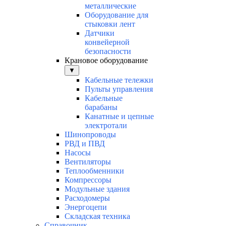
металлические
Оборудование для
стыковки лент
Датчики
конвейерной
безопасности
Крановое оборудование
▼
Кабельные тележки
Пульты управления
Кабельные
барабаны
Канатные и цепные
электротали
Шинопроводы
РВД и ПВД
Насосы
Вентиляторы
Теплообменники
Компрессоры
Модульные здания
Расходомеры
Энергоцепи
Складская техника
Справочник