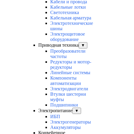
Кабели и провода
Кабельные лотки
Светотехника
Кабельная арматура
Электротехнические
шины
Электрощитовое
оборудование
Приводная техника
▼
Преобразователи
частоты
Редукторы и мотор-
редукторы
Линейные системы
Компоненты
автоматизации
Электродвигатели
Втулки шестерни
муфты
Подшипники
Электропитание
▼
ИБП
Электрогенераторы
Аккумуляторы
Конвейерное