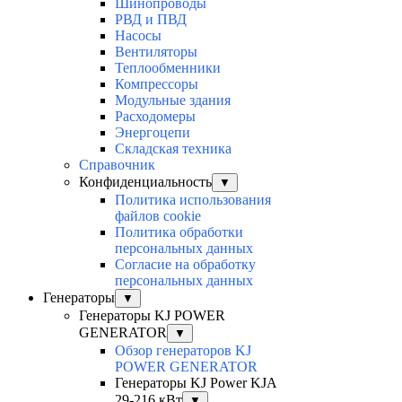
Шинопроводы
РВД и ПВД
Насосы
Вентиляторы
Теплообменники
Компрессоры
Модульные здания
Расходомеры
Энергоцепи
Складская техника
Справочник
Конфиденциальность
▼
Политика использования
файлов cookie
Политика обработки
персональных данных
Согласие на обработку
персональных данных
Генераторы
▼
Генераторы KJ POWER
GENERATOR
▼
Обзор генераторов KJ
POWER GENERATOR
Генераторы KJ Power KJA
29-216 кВт
▼