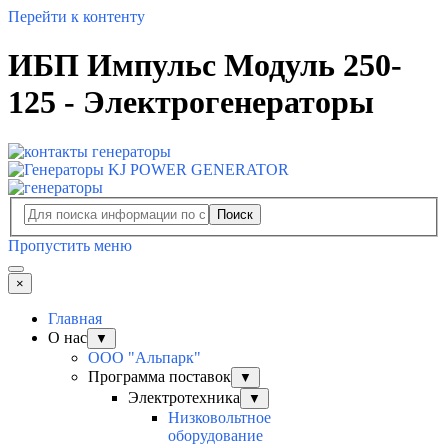
Перейти к контенту
ИБП Импульс Модуль 250-
125 - Электрогенераторы
Поиск
Пропустить меню
×
Главная
О нас
▼
ООО "Альпарк"
Программа поставок
▼
Электротехника
▼
Низковольтное
оборудование