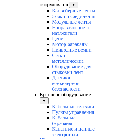
оборудование
▼
Конвейерные ленты
Замки и соединения
Модульные ленты
Направляющие и
натяжители
Цепи
Мотор-барабаны
Приводные ремни
Сетки
металлические
Оборудование для
стыковки лент
Датчики
конвейерной
безопасности
Крановое оборудование
▼
Кабельные тележки
Пульты управления
Кабельные
барабаны
Канатные и цепные
электротали