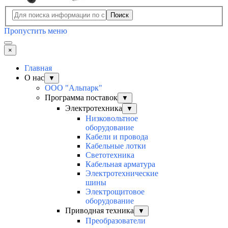
Поиск
Пропустить меню
×
Главная
О нас
▼
ООО "Альпарк"
Программа поставок
▼
Электротехника
▼
Низковольтное
оборудование
Кабели и провода
Кабельные лотки
Светотехника
Кабельная арматура
Электротехнические
шины
Электрощитовое
оборудование
Приводная техника
▼
Преобразователи