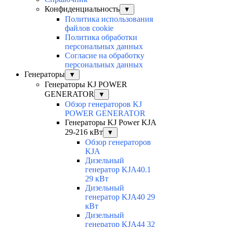
Конфиденциальность
▼
Политика использования
файлов cookie
Политика обработки
персональных данных
Согласие на обработку
персональных данных
Генераторы
▼
Генераторы KJ POWER
GENERATOR
▼
Обзор генераторов KJ
POWER GENERATOR
Генераторы KJ Power KJA
29-216 кВт
▼
Обзор генераторов
KJA
Дизельный
генератор KJA40.1
29 кВт
Дизельный
генератор KJA40 29
кВт
Дизельный
генератор KJA44 32