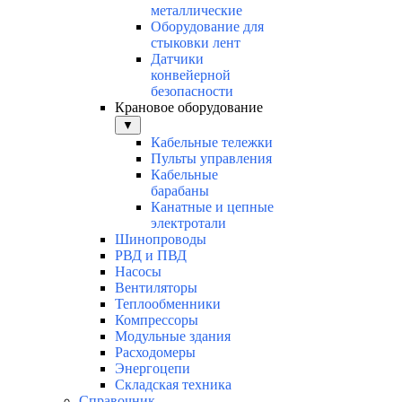
металлические
Оборудование для
стыковки лент
Датчики
конвейерной
безопасности
Крановое оборудование
▼
Кабельные тележки
Пульты управления
Кабельные
барабаны
Канатные и цепные
электротали
Шинопроводы
РВД и ПВД
Насосы
Вентиляторы
Теплообменники
Компрессоры
Модульные здания
Расходомеры
Энергоцепи
Складская техника
Справочник