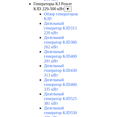
Генераторы KJ Power
KJD 229-500 кВт
▼
Обзор генераторов
KJD
Дизельный
генератор KJD315
229 кВт
Дизельный
генератор KJD360
262 кВт
Дизельный
генератор KJD400
291 кВт
Дизельный
генератор KJD430
313 кВт
Дизельный
генератор KJD460
335 кВт
Дизельный
генератор KJD525
381 кВт
Дизельный
генератор KJD550