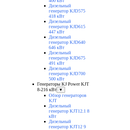
400 кВт
Дизельный
генератор KJD575
418 кВт
Дизельный
генератор KJD615
447 кВт
Дизельный
генератор KJD640
646 кВт
Дизельный
генератор KJD675
491 кВт
Дизельный
генератор KJD700
500 кВт
Генераторы KJ Power KJT
8-216 кВт
▼
Обзор генераторов
KJT
Дизельный
генератор KJT12.1 8
кВт
Дизельный
генератор KJT12 9