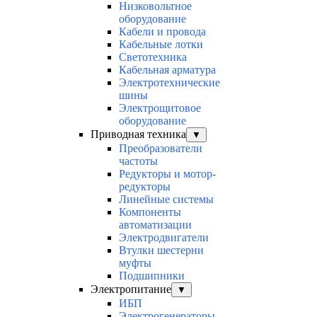
Низковольтное
оборудование
Кабели и провода
Кабельные лотки
Светотехника
Кабельная арматура
Электротехнические
шины
Электрощитовое
оборудование
Приводная техника
▼
Преобразователи
частоты
Редукторы и мотор-
редукторы
Линейные системы
Компоненты
автоматизации
Электродвигатели
Втулки шестерни
муфты
Подшипники
Электропитание
▼
ИБП
Электрогенераторы