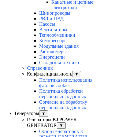
Канатные и цепные
электротали
Шинопроводы
РВД и ПВД
Насосы
Вентиляторы
Теплообменники
Компрессоры
Модульные здания
Расходомеры
Энергоцепи
Складская техника
Справочник
Конфиденциальность
▼
Политика использования
файлов cookie
Политика обработки
персональных данных
Согласие на обработку
персональных данных
Генераторы
▼
Генераторы KJ POWER
GENERATOR
▼
Обзор генераторов KJ
POWER GENERATOR