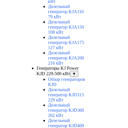
кВт
Дизельный
генератор KJA110
79 кВт
Дизельный
генератор KJA150
108 кВт
Дизельный
генератор KJA175
127 кВт
Дизельный
генератор KJA200
216 кВт
Генераторы KJ Power
KJD 229-500 кВт
▼
Обзор генераторов
KJD
Дизельный
генератор KJD315
229 кВт
Дизельный
генератор KJD360
262 кВт
Дизельный
генератор KJD400