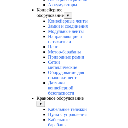
Аккумуляторы
Конвейерное
оборудование
▼
Конвейерные ленты
Замки и соединения
Модульные ленты
Направляющие и
натяжители
Цепи
Мотор-барабаны
Приводные ремни
Сетки
металлические
Оборудование для
стыковки лент
Датчики
конвейерной
безопасности
Крановое оборудование
▼
Кабельные тележки
Пульты управления
Кабельные
барабаны