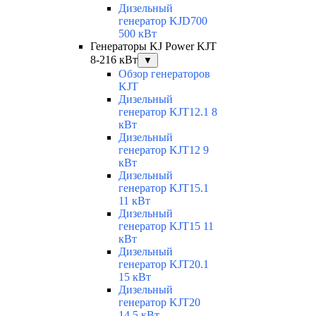
Дизельный
генератор KJD700
500 кВт
Генераторы KJ Power KJT
8-216 кВт
▼
Обзор генераторов
KJT
Дизельный
генератор KJT12.1 8
кВт
Дизельный
генератор KJT12 9
кВт
Дизельный
генератор KJT15.1
11 кВт
Дизельный
генератор KJT15 11
кВт
Дизельный
генератор KJT20.1
15 кВт
Дизельный
генератор KJT20
14.5 кВт