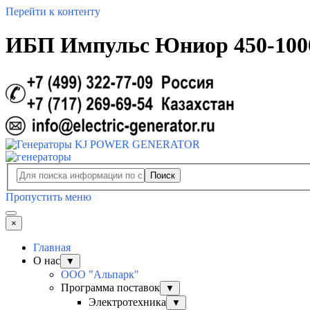
Перейти к контенту
ИБП Импульс Юниор 450-1000
Поиск
Пропустить меню
×
Главная
О нас
▼
ООО "Альпарк"
Программа поставок
▼
Электротехника
▼