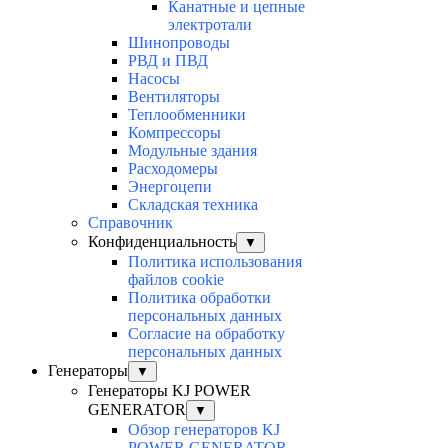
Канатные и цепные
электротали
Шинопроводы
РВД и ПВД
Насосы
Вентиляторы
Теплообменники
Компрессоры
Модульные здания
Расходомеры
Энергоцепи
Складская техника
Справочник
Конфиденциальность
▼
Политика использования
файлов cookie
Политика обработки
персональных данных
Согласие на обработку
персональных данных
Генераторы
▼
Генераторы KJ POWER
GENERATOR
▼
Обзор генераторов KJ
POWER GENERATOR