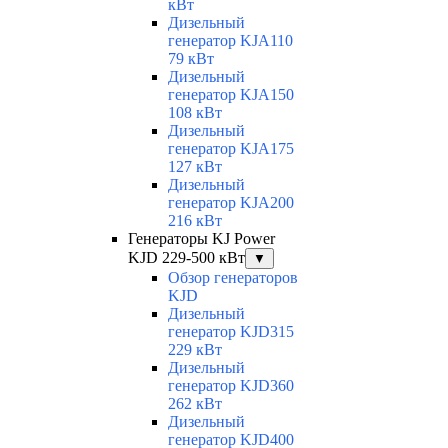
кВт
Дизельный
генератор KJA110
79 кВт
Дизельный
генератор KJA150
108 кВт
Дизельный
генератор KJA175
127 кВт
Дизельный
генератор KJA200
216 кВт
Генераторы KJ Power
KJD 229-500 кВт
▼
Обзор генераторов
KJD
Дизельный
генератор KJD315
229 кВт
Дизельный
генератор KJD360
262 кВт
Дизельный
генератор KJD400