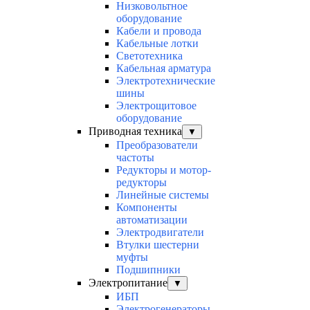
Низковольтное
оборудование
Кабели и провода
Кабельные лотки
Светотехника
Кабельная арматура
Электротехнические
шины
Электрощитовое
оборудование
Приводная техника
▼
Преобразователи
частоты
Редукторы и мотор-
редукторы
Линейные системы
Компоненты
автоматизации
Электродвигатели
Втулки шестерни
муфты
Подшипники
Электропитание
▼
ИБП
Электрогенераторы