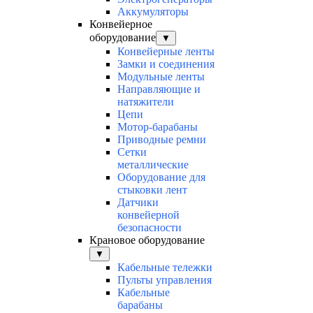
Аккумуляторы
Конвейерное
оборудование
▼
Конвейерные ленты
Замки и соединения
Модульные ленты
Направляющие и
натяжители
Цепи
Мотор-барабаны
Приводные ремни
Сетки
металлические
Оборудование для
стыковки лент
Датчики
конвейерной
безопасности
Крановое оборудование
▼
Кабельные тележки
Пульты управления
Кабельные
барабаны