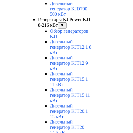
Дизельный
генератор KJD700
500 кВт
Генераторы KJ Power KJT
8-216 кВт
▼
Обзор генераторов
KJT
Дизельный
генератор KJT12.1 8
кВт
Дизельный
генератор KJT12 9
кВт
Дизельный
генератор KJT15.1
11 кВт
Дизельный
генератор KJT15 11
кВт
Дизельный
генератор KJT20.1
15 кВт
Дизельный
генератор KJT20
14.5 кВт