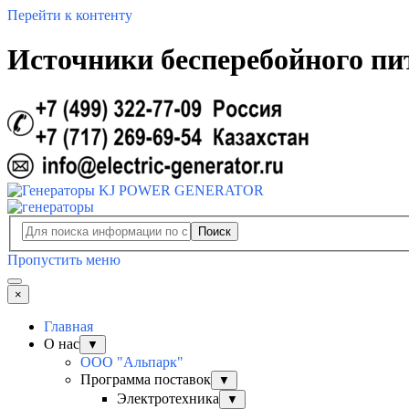
Перейти к контенту
Источники бесперебойного пи
Поиск
Пропустить меню
×
Главная
О нас
▼
ООО "Альпарк"
Программа поставок
▼
Электротехника
▼