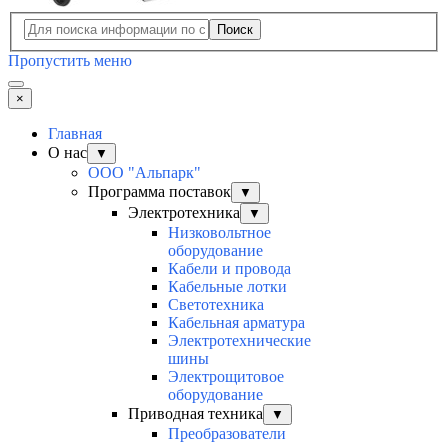
Поиск
Пропустить меню
×
Главная
О нас
▼
ООО "Альпарк"
Программа поставок
▼
Электротехника
▼
Низковольтное
оборудование
Кабели и провода
Кабельные лотки
Светотехника
Кабельная арматура
Электротехнические
шины
Электрощитовое
оборудование
Приводная техника
▼
Преобразователи