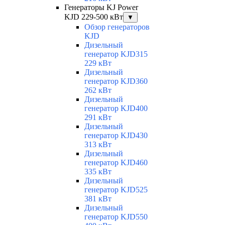
Генераторы KJ Power
KJD 229-500 кВт
▼
Обзор генераторов
KJD
Дизельный
генератор KJD315
229 кВт
Дизельный
генератор KJD360
262 кВт
Дизельный
генератор KJD400
291 кВт
Дизельный
генератор KJD430
313 кВт
Дизельный
генератор KJD460
335 кВт
Дизельный
генератор KJD525
381 кВт
Дизельный
генератор KJD550