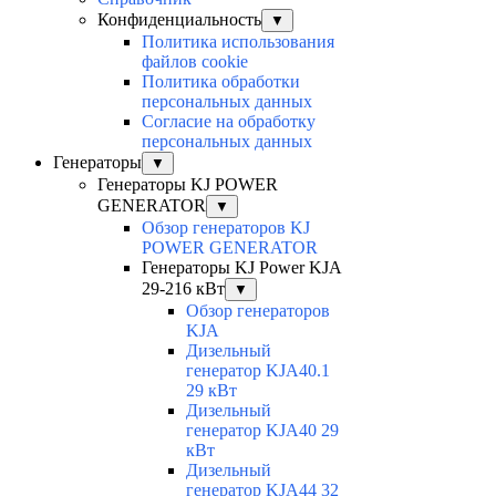
Конфиденциальность
▼
Политика использования
файлов cookie
Политика обработки
персональных данных
Согласие на обработку
персональных данных
Генераторы
▼
Генераторы KJ POWER
GENERATOR
▼
Обзор генераторов KJ
POWER GENERATOR
Генераторы KJ Power KJA
29-216 кВт
▼
Обзор генераторов
KJA
Дизельный
генератор KJA40.1
29 кВт
Дизельный
генератор KJA40 29
кВт
Дизельный
генератор KJA44 32