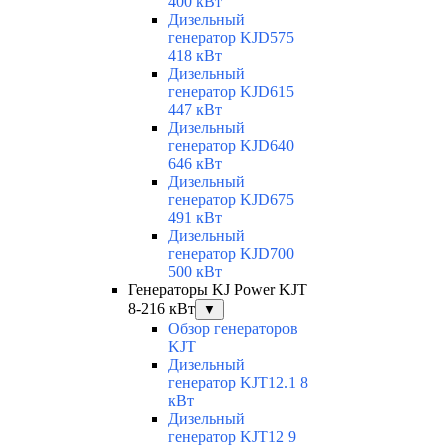
400 кВт
Дизельный
генератор KJD575
418 кВт
Дизельный
генератор KJD615
447 кВт
Дизельный
генератор KJD640
646 кВт
Дизельный
генератор KJD675
491 кВт
Дизельный
генератор KJD700
500 кВт
Генераторы KJ Power KJT
8-216 кВт
▼
Обзор генераторов
KJT
Дизельный
генератор KJT12.1 8
кВт
Дизельный
генератор KJT12 9