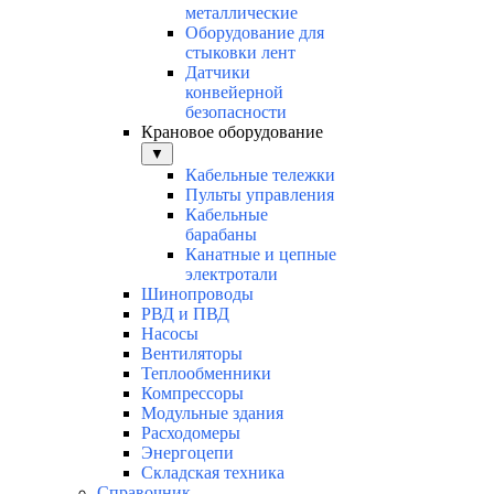
металлические
Оборудование для
стыковки лент
Датчики
конвейерной
безопасности
Крановое оборудование
▼
Кабельные тележки
Пульты управления
Кабельные
барабаны
Канатные и цепные
электротали
Шинопроводы
РВД и ПВД
Насосы
Вентиляторы
Теплообменники
Компрессоры
Модульные здания
Расходомеры
Энергоцепи
Складская техника
Справочник