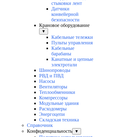
стыковки лент
Датчики
конвейерной
безопасности
Крановое оборудование
▼
Кабельные тележки
Пульты управления
Кабельные
барабаны
Канатные и цепные
электротали
Шинопроводы
РВД и ПВД
Насосы
Вентиляторы
Теплообменники
Компрессоры
Модульные здания
Расходомеры
Энергоцепи
Складская техника
Справочник
Конфиденциальность
▼