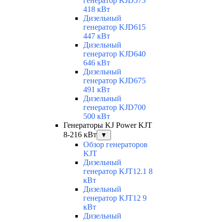
генератор KJD575
418 кВт
Дизельный
генератор KJD615
447 кВт
Дизельный
генератор KJD640
646 кВт
Дизельный
генератор KJD675
491 кВт
Дизельный
генератор KJD700
500 кВт
Генераторы KJ Power KJT
8-216 кВт
▼
Обзор генераторов
KJT
Дизельный
генератор KJT12.1 8
кВт
Дизельный
генератор KJT12 9
кВт
Дизельный