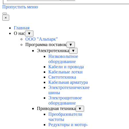
Пропустить меню
×
Главная
О нас
▼
ООО "Альпарк"
Программа поставок
▼
Электротехника
▼
Низковольтное
оборудование
Кабели и провода
Кабельные лотки
Светотехника
Кабельная арматура
Электротехнические
шины
Электрощитовое
оборудование
Приводная техника
▼
Преобразователи
частоты
Редукторы и мотор-