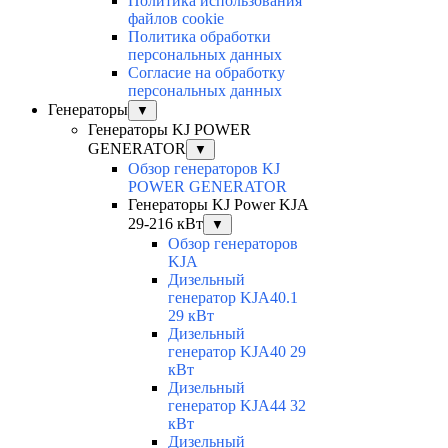
Политика использования
файлов cookie
Политика обработки
персональных данных
Согласие на обработку
персональных данных
Генераторы
▼
Генераторы KJ POWER
GENERATOR
▼
Обзор генераторов KJ
POWER GENERATOR
Генераторы KJ Power KJA
29-216 кВт
▼
Обзор генераторов
KJA
Дизельный
генератор KJA40.1
29 кВт
Дизельный
генератор KJA40 29
кВт
Дизельный
генератор KJA44 32
кВт
Дизельный