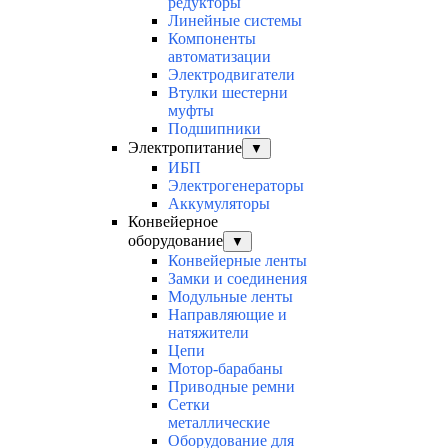
редукторы
Линейные системы
Компоненты
автоматизации
Электродвигатели
Втулки шестерни
муфты
Подшипники
Электропитание
▼
ИБП
Электрогенераторы
Аккумуляторы
Конвейерное
оборудование
▼
Конвейерные ленты
Замки и соединения
Модульные ленты
Направляющие и
натяжители
Цепи
Мотор-барабаны
Приводные ремни
Сетки
металлические
Оборудование для