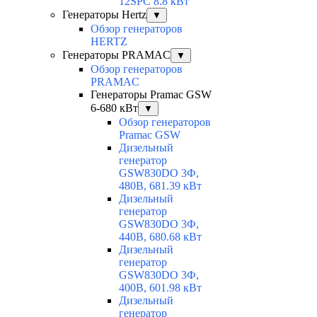
12SPC 8.8 кВт
Генераторы Hertz
▼
Обзор генераторов
HERTZ
Генераторы PRAMAC
▼
Обзор генераторов
PRAMAC
Генераторы Pramac GSW
6-680 кВт
▼
Обзор генераторов
Pramac GSW
Дизельный
генератор
GSW830DO 3Ф,
480В, 681.39 кВт
Дизельный
генератор
GSW830DO 3Ф,
440В, 680.68 кВт
Дизельный
генератор
GSW830DO 3Ф,
400В, 601.98 кВт
Дизельный
генератор