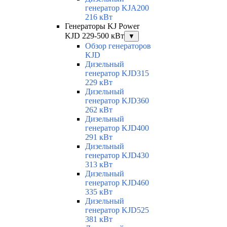
генератор KJA200
216 кВт
Генераторы KJ Power
KJD 229-500 кВт
▼
Обзор генераторов
KJD
Дизельный
генератор KJD315
229 кВт
Дизельный
генератор KJD360
262 кВт
Дизельный
генератор KJD400
291 кВт
Дизельный
генератор KJD430
313 кВт
Дизельный
генератор KJD460
335 кВт
Дизельный
генератор KJD525
381 кВт