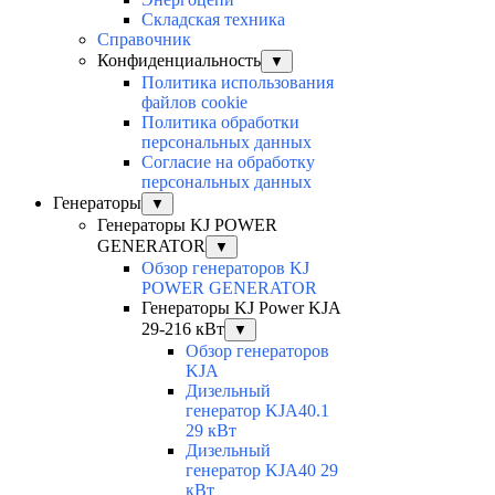
Складская техника
Справочник
Конфиденциальность
▼
Политика использования
файлов cookie
Политика обработки
персональных данных
Согласие на обработку
персональных данных
Генераторы
▼
Генераторы KJ POWER
GENERATOR
▼
Обзор генераторов KJ
POWER GENERATOR
Генераторы KJ Power KJA
29-216 кВт
▼
Обзор генераторов
KJA
Дизельный
генератор KJA40.1
29 кВт
Дизельный
генератор KJA40 29
кВт