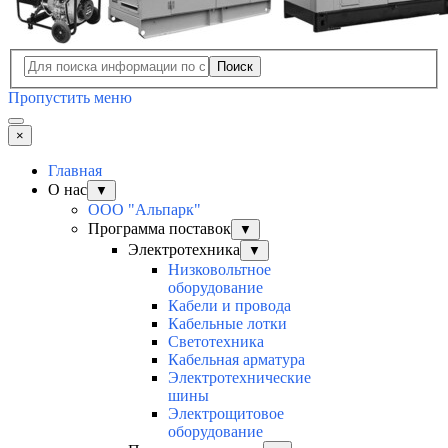
Поиск
Пропустить меню
×
Главная
О нас
▼
ООО "Альпарк"
Программа поставок
▼
Электротехника
▼
Низковольтное
оборудование
Кабели и провода
Кабельные лотки
Светотехника
Кабельная арматура
Электротехнические
шины
Электрощитовое
оборудование