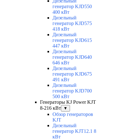
Дизельный
генератор KJD550
400 кВт
Дизельный
генератор KJD575
418 кВт
Дизельный
генератор KJD615
447 кВт
Дизельный
генератор KJD640
646 кВт
Дизельный
генератор KJD675
491 кВт
Дизельный
генератор KJD700
500 кВт
Генераторы KJ Power KJT
8-216 кВт
▼
Обзор генераторов
KJT
Дизельный
генератор KJT12.1 8
кВт