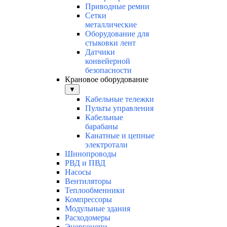
Приводные ремни
Сетки
металлические
Оборудование для
стыковки лент
Датчики
конвейерной
безопасности
Крановое оборудование
▼
Кабельные тележки
Пульты управления
Кабельные
барабаны
Канатные и цепные
электротали
Шинопроводы
РВД и ПВД
Насосы
Вентиляторы
Теплообменники
Компрессоры
Модульные здания
Расходомеры
Энергоцепи