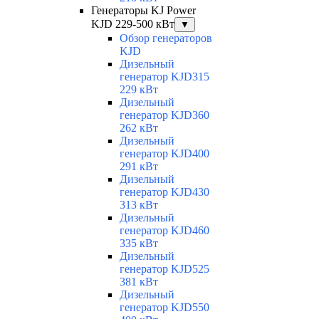
Генераторы KJ Power
KJD 229-500 кВт
▼
Обзор генераторов
KJD
Дизельный
генератор KJD315
229 кВт
Дизельный
генератор KJD360
262 кВт
Дизельный
генератор KJD400
291 кВт
Дизельный
генератор KJD430
313 кВт
Дизельный
генератор KJD460
335 кВт
Дизельный
генератор KJD525
381 кВт
Дизельный
генератор KJD550