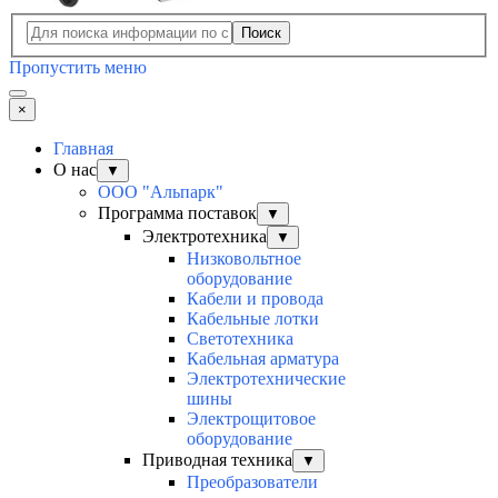
Поиск
Пропустить меню
×
Главная
О нас
▼
ООО "Альпарк"
Программа поставок
▼
Электротехника
▼
Низковольтное
оборудование
Кабели и провода
Кабельные лотки
Светотехника
Кабельная арматура
Электротехнические
шины
Электрощитовое
оборудование
Приводная техника
▼
Преобразователи