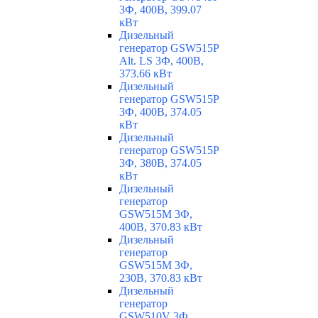
3Ф, 400В, 399.07
кВт
Дизельный
генератор GSW515P
Alt. LS 3Ф, 400В,
373.66 кВт
Дизельный
генератор GSW515P
3Ф, 400В, 374.05
кВт
Дизельный
генератор GSW515P
3Ф, 380В, 374.05
кВт
Дизельный
генератор
GSW515M 3Ф,
400В, 370.83 кВт
Дизельный
генератор
GSW515M 3Ф,
230В, 370.83 кВт
Дизельный
генератор
GSW510V 3Ф,