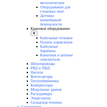
металлические
Оборудование для
стыковки лент
Датчики
конвейерной
безопасности
Крановое оборудование
▼
Кабельные тележки
Пульты управления
Кабельные
барабаны
Канатные и цепные
электротали
Шинопроводы
РВД и ПВД
Насосы
Вентиляторы
Теплообменники
Компрессоры
Модульные здания
Расходомеры
Энергоцепи
Складская техника
Справочник