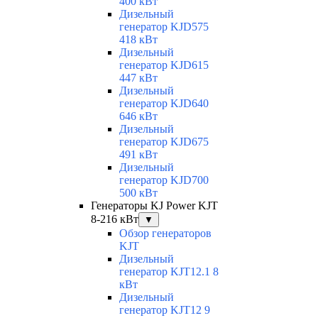
400 кВт
Дизельный
генератор KJD575
418 кВт
Дизельный
генератор KJD615
447 кВт
Дизельный
генератор KJD640
646 кВт
Дизельный
генератор KJD675
491 кВт
Дизельный
генератор KJD700
500 кВт
Генераторы KJ Power KJT
8-216 кВт
▼
Обзор генераторов
KJT
Дизельный
генератор KJT12.1 8
кВт
Дизельный
генератор KJT12 9