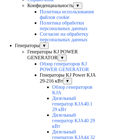
Конфиденциальность
▼
Политика использования
файлов cookie
Политика обработки
персональных данных
Согласие на обработку
персональных данных
Генераторы
▼
Генераторы KJ POWER
GENERATOR
▼
Обзор генераторов KJ
POWER GENERATOR
Генераторы KJ Power KJA
29-216 кВт
▼
Обзор генераторов
KJA
Дизельный
генератор KJA40.1
29 кВт
Дизельный
генератор KJA40 29
кВт
Дизельный
генератор KJA44 32