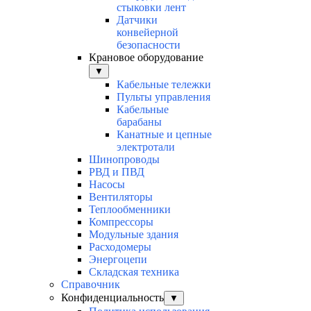
стыковки лент
Датчики
конвейерной
безопасности
Крановое оборудование
▼
Кабельные тележки
Пульты управления
Кабельные
барабаны
Канатные и цепные
электротали
Шинопроводы
РВД и ПВД
Насосы
Вентиляторы
Теплообменники
Компрессоры
Модульные здания
Расходомеры
Энергоцепи
Складская техника
Справочник
Конфиденциальность
▼