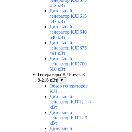
генератор KJD575
418 кВт
Дизельный
генератор KJD615
447 кВт
Дизельный
генератор KJD640
646 кВт
Дизельный
генератор KJD675
491 кВт
Дизельный
генератор KJD700
500 кВт
Генераторы KJ Power KJT
8-216 кВт
▼
Обзор генераторов
KJT
Дизельный
генератор KJT12.1 8
кВт
Дизельный
генератор KJT12 9
кВт
Дизельный