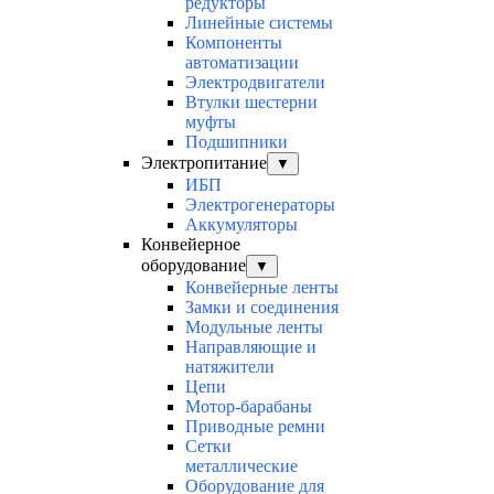
редукторы
Линейные системы
Компоненты
автоматизации
Электродвигатели
Втулки шестерни
муфты
Подшипники
Электропитание
▼
ИБП
Электрогенераторы
Аккумуляторы
Конвейерное
оборудование
▼
Конвейерные ленты
Замки и соединения
Модульные ленты
Направляющие и
натяжители
Цепи
Мотор-барабаны
Приводные ремни
Сетки
металлические
Оборудование для