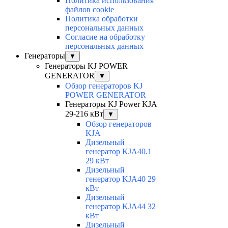
Политика использования
файлов cookie
Политика обработки
персональных данных
Согласие на обработку
персональных данных
Генераторы
▼
Генераторы KJ POWER
GENERATOR
▼
Обзор генераторов KJ
POWER GENERATOR
Генераторы KJ Power KJA
29-216 кВт
▼
Обзор генераторов
KJA
Дизельный
генератор KJA40.1
29 кВт
Дизельный
генератор KJA40 29
кВт
Дизельный
генератор KJA44 32
кВт
Дизельный