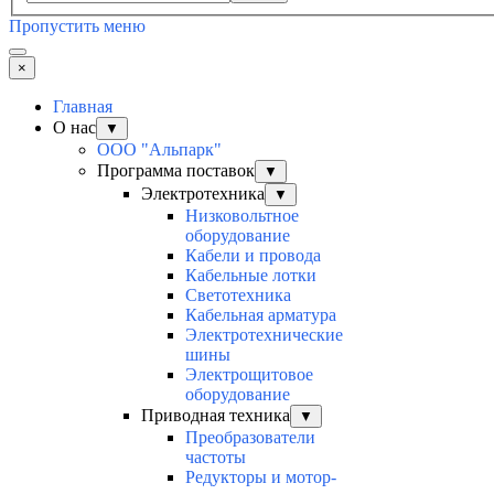
Пропустить меню
×
Главная
О нас
▼
ООО "Альпарк"
Программа поставок
▼
Электротехника
▼
Низковольтное
оборудование
Кабели и провода
Кабельные лотки
Светотехника
Кабельная арматура
Электротехнические
шины
Электрощитовое
оборудование
Приводная техника
▼
Преобразователи
частоты
Редукторы и мотор-