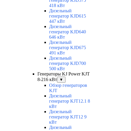
генератор KJD575
418 кВт
Дизельный
генератор KJD615
447 кВт
Дизельный
генератор KJD640
646 кВт
Дизельный
генератор KJD675
491 кВт
Дизельный
генератор KJD700
500 кВт
Генераторы KJ Power KJT
8-216 кВт
▼
Обзор генераторов
KJT
Дизельный
генератор KJT12.1 8
кВт
Дизельный
генератор KJT12 9
кВт
Дизельный