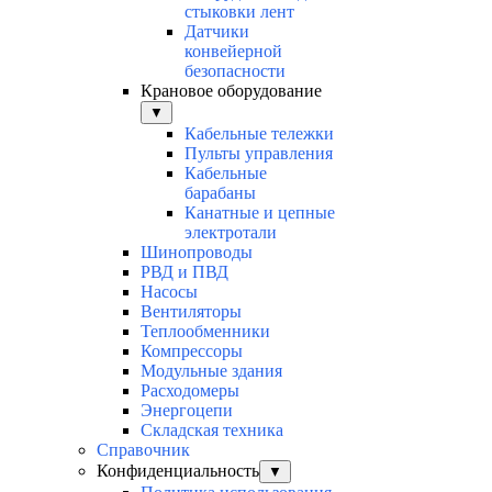
стыковки лент
Датчики
конвейерной
безопасности
Крановое оборудование
▼
Кабельные тележки
Пульты управления
Кабельные
барабаны
Канатные и цепные
электротали
Шинопроводы
РВД и ПВД
Насосы
Вентиляторы
Теплообменники
Компрессоры
Модульные здания
Расходомеры
Энергоцепи
Складская техника
Справочник
Конфиденциальность
▼