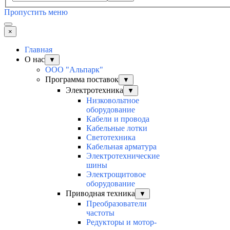
Пропустить меню
×
Главная
О нас
▼
ООО "Альпарк"
Программа поставок
▼
Электротехника
▼
Низковольтное
оборудование
Кабели и провода
Кабельные лотки
Светотехника
Кабельная арматура
Электротехнические
шины
Электрощитовое
оборудование
Приводная техника
▼
Преобразователи
частоты
Редукторы и мотор-