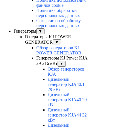
Политика использования
файлов cookie
Политика обработки
персональных данных
Согласие на обработку
персональных данных
Генераторы
▼
Генераторы KJ POWER
GENERATOR
▼
Обзор генераторов KJ
POWER GENERATOR
Генераторы KJ Power KJA
29-216 кВт
▼
Обзор генераторов
KJA
Дизельный
генератор KJA40.1
29 кВт
Дизельный
генератор KJA40 29
кВт
Дизельный
генератор KJA44 32
кВт
Дизельный