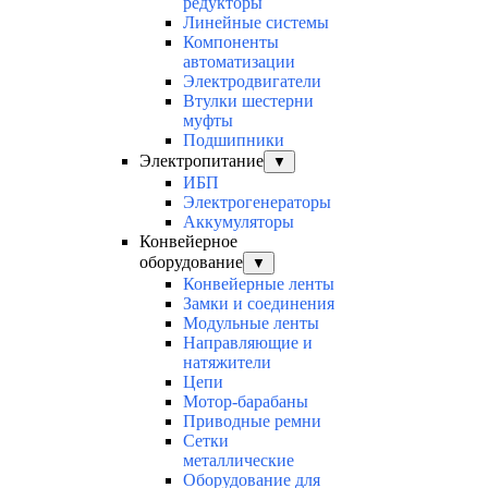
редукторы
Линейные системы
Компоненты
автоматизации
Электродвигатели
Втулки шестерни
муфты
Подшипники
Электропитание
▼
ИБП
Электрогенераторы
Аккумуляторы
Конвейерное
оборудование
▼
Конвейерные ленты
Замки и соединения
Модульные ленты
Направляющие и
натяжители
Цепи
Мотор-барабаны
Приводные ремни
Сетки
металлические
Оборудование для