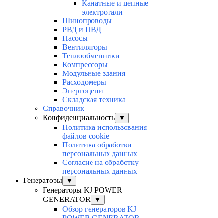
Канатные и цепные
электротали
Шинопроводы
РВД и ПВД
Насосы
Вентиляторы
Теплообменники
Компрессоры
Модульные здания
Расходомеры
Энергоцепи
Складская техника
Справочник
Конфиденциальность
▼
Политика использования
файлов cookie
Политика обработки
персональных данных
Согласие на обработку
персональных данных
Генераторы
▼
Генераторы KJ POWER
GENERATOR
▼
Обзор генераторов KJ
POWER GENERATOR