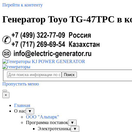
Перейти к контенту
Генератор Toyo TG-47TPC в к
Поиск
Пропустить меню
×
Главная
О нас
▼
ООО "Альпарк"
Программа поставок
▼
Электротехника
▼