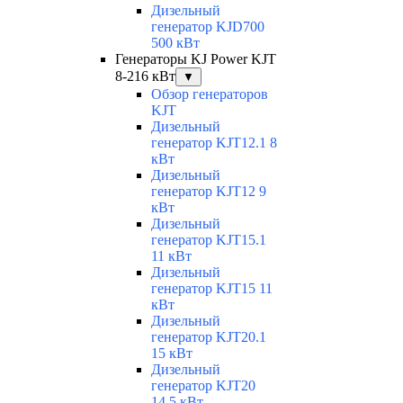
Дизельный
генератор KJD700
500 кВт
Генераторы KJ Power KJT
8-216 кВт
▼
Обзор генераторов
KJT
Дизельный
генератор KJT12.1 8
кВт
Дизельный
генератор KJT12 9
кВт
Дизельный
генератор KJT15.1
11 кВт
Дизельный
генератор KJT15 11
кВт
Дизельный
генератор KJT20.1
15 кВт
Дизельный
генератор KJT20
14.5 кВт