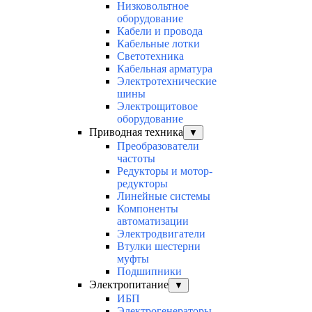
Низковольтное
оборудование
Кабели и провода
Кабельные лотки
Светотехника
Кабельная арматура
Электротехнические
шины
Электрощитовое
оборудование
Приводная техника
▼
Преобразователи
частоты
Редукторы и мотор-
редукторы
Линейные системы
Компоненты
автоматизации
Электродвигатели
Втулки шестерни
муфты
Подшипники
Электропитание
▼
ИБП
Электрогенераторы