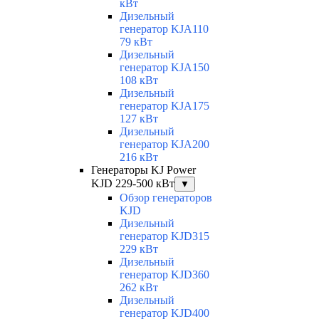
кВт
Дизельный
генератор KJA110
79 кВт
Дизельный
генератор KJA150
108 кВт
Дизельный
генератор KJA175
127 кВт
Дизельный
генератор KJA200
216 кВт
Генераторы KJ Power
KJD 229-500 кВт
▼
Обзор генераторов
KJD
Дизельный
генератор KJD315
229 кВт
Дизельный
генератор KJD360
262 кВт
Дизельный
генератор KJD400