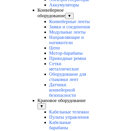
Аккумуляторы
Конвейерное
оборудование
▼
Конвейерные ленты
Замки и соединения
Модульные ленты
Направляющие и
натяжители
Цепи
Мотор-барабаны
Приводные ремни
Сетки
металлические
Оборудование для
стыковки лент
Датчики
конвейерной
безопасности
Крановое оборудование
▼
Кабельные тележки
Пульты управления
Кабельные
барабаны