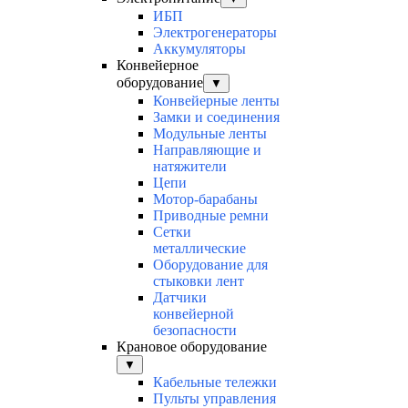
ИБП
Электрогенераторы
Аккумуляторы
Конвейерное
оборудование
▼
Конвейерные ленты
Замки и соединения
Модульные ленты
Направляющие и
натяжители
Цепи
Мотор-барабаны
Приводные ремни
Сетки
металлические
Оборудование для
стыковки лент
Датчики
конвейерной
безопасности
Крановое оборудование
▼
Кабельные тележки
Пульты управления