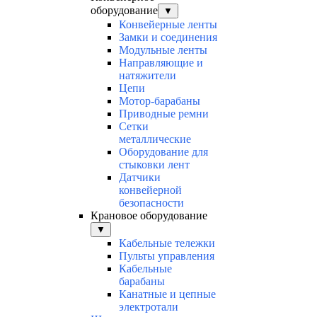
оборудование
▼
Конвейерные ленты
Замки и соединения
Модульные ленты
Направляющие и
натяжители
Цепи
Мотор-барабаны
Приводные ремни
Сетки
металлические
Оборудование для
стыковки лент
Датчики
конвейерной
безопасности
Крановое оборудование
▼
Кабельные тележки
Пульты управления
Кабельные
барабаны
Канатные и цепные
электротали