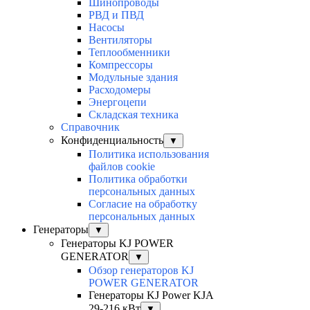
Шинопроводы
РВД и ПВД
Насосы
Вентиляторы
Теплообменники
Компрессоры
Модульные здания
Расходомеры
Энергоцепи
Складская техника
Справочник
Конфиденциальность
▼
Политика использования
файлов cookie
Политика обработки
персональных данных
Согласие на обработку
персональных данных
Генераторы
▼
Генераторы KJ POWER
GENERATOR
▼
Обзор генераторов KJ
POWER GENERATOR
Генераторы KJ Power KJA
29-216 кВт
▼