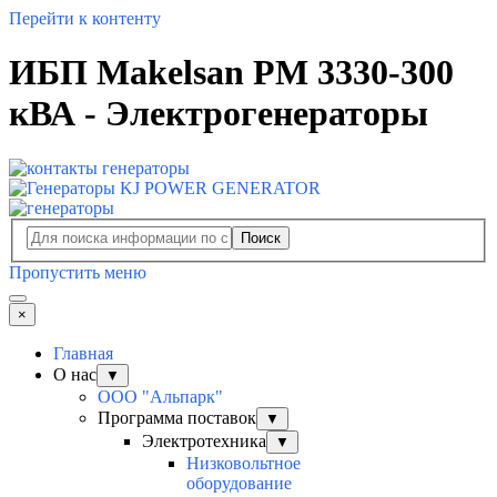
Перейти к контенту
ИБП Makelsan PM 3330-300
кВА - Электрогенераторы
Поиск
Пропустить меню
×
Главная
О нас
▼
ООО "Альпарк"
Программа поставок
▼
Электротехника
▼
Низковольтное
оборудование