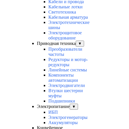
Кабели и провода
Кабельные лотки
Светотехника
Кабельная арматура
Электротехнические
шины
Электрощитовое
оборудование
Приводная техника
▼
Преобразователи
частоты
Редукторы и мотор-
редукторы
Линейные системы
Компоненты
автоматизации
Электродвигатели
Втулки шестерни
муфты
Подшипники
Электропитание
▼
ИБП
Электрогенераторы
Аккумуляторы
Конвейерное