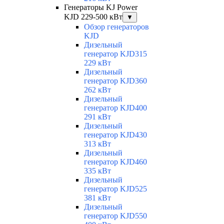
Генераторы KJ Power
KJD 229-500 кВт
▼
Обзор генераторов
KJD
Дизельный
генератор KJD315
229 кВт
Дизельный
генератор KJD360
262 кВт
Дизельный
генератор KJD400
291 кВт
Дизельный
генератор KJD430
313 кВт
Дизельный
генератор KJD460
335 кВт
Дизельный
генератор KJD525
381 кВт
Дизельный
генератор KJD550