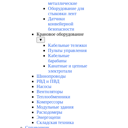
металлические
Оборудование для
стыковки лент
Датчики
конвейерной
безопасности
Крановое оборудование
▼
Кабельные тележки
Пульты управления
Кабельные
барабаны
Канатные и цепные
электротали
Шинопроводы
РВД и ПВД
Насосы
Вентиляторы
Теплообменники
Компрессоры
Модульные здания
Расходомеры
Энергоцепи
Складская техника
Справочник