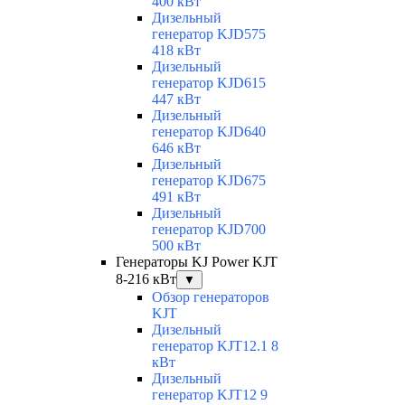
400 кВт
Дизельный
генератор KJD575
418 кВт
Дизельный
генератор KJD615
447 кВт
Дизельный
генератор KJD640
646 кВт
Дизельный
генератор KJD675
491 кВт
Дизельный
генератор KJD700
500 кВт
Генераторы KJ Power KJT
8-216 кВт
▼
Обзор генераторов
KJT
Дизельный
генератор KJT12.1 8
кВт
Дизельный
генератор KJT12 9