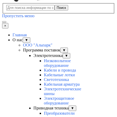
Поиск
Пропустить меню
×
Главная
О нас
▼
ООО "Альпарк"
Программа поставок
▼
Электротехника
▼
Низковольтное
оборудование
Кабели и провода
Кабельные лотки
Светотехника
Кабельная арматура
Электротехнические
шины
Электрощитовое
оборудование
Приводная техника
▼
Преобразователи