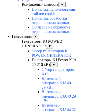
Конфиденциальность
▼
Политика использования
файлов cookie
Политика обработки
персональных данных
Согласие на обработку
персональных данных
Генераторы
▼
Генераторы KJ POWER
GENERATOR
▼
Обзор генераторов KJ
POWER GENERATOR
Генераторы KJ Power KJA
29-216 кВт
▼
Обзор генераторов
KJA
Дизельный
генератор KJA40.1
29 кВт
Дизельный
генератор KJA40 29
кВт
Дизельный
генератор KJA44 32