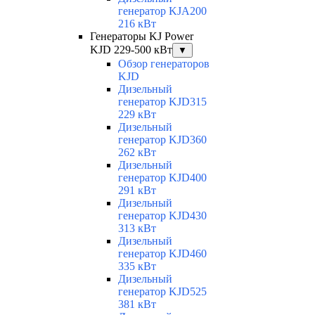
генератор KJA200
216 кВт
Генераторы KJ Power
KJD 229-500 кВт
▼
Обзор генераторов
KJD
Дизельный
генератор KJD315
229 кВт
Дизельный
генератор KJD360
262 кВт
Дизельный
генератор KJD400
291 кВт
Дизельный
генератор KJD430
313 кВт
Дизельный
генератор KJD460
335 кВт
Дизельный
генератор KJD525
381 кВт