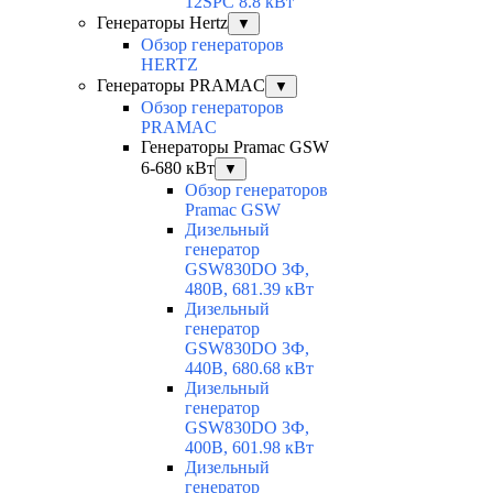
12SPC 8.8 кВт
Генераторы Hertz
▼
Обзор генераторов
HERTZ
Генераторы PRAMAC
▼
Обзор генераторов
PRAMAC
Генераторы Pramac GSW
6-680 кВт
▼
Обзор генераторов
Pramac GSW
Дизельный
генератор
GSW830DO 3Ф,
480В, 681.39 кВт
Дизельный
генератор
GSW830DO 3Ф,
440В, 680.68 кВт
Дизельный
генератор
GSW830DO 3Ф,
400В, 601.98 кВт
Дизельный
генератор