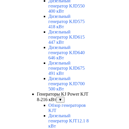
Дизельный
генератор KJD550
400 кВт
Дизельный
генератор KJD575
418 кВт
Дизельный
генератор KJD615
447 кВт
Дизельный
генератор KJD640
646 кВт
Дизельный
генератор KJD675
491 кВт
Дизельный
генератор KJD700
500 кВт
Генераторы KJ Power KJT
8-216 кВт
▼
Обзор генераторов
KJT
Дизельный
генератор KJT12.1 8
кВт