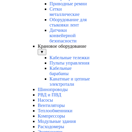
Приводные ремни
Сетки
металлические
Оборудование для
стыковки лент
Датчики
конвейерной
безопасности
Крановое оборудование
▼
Кабельные тележки
Пульты управления
Кабельные
барабаны
Канатные и цепные
электротали
Шинопроводы
РВД и ПВД
Насосы
Вентиляторы
Теплообменники
Компрессоры
Модульные здания
Расходомеры
Энергоцепи