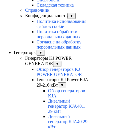
Складская техника
Справочник
Конфиденциальность
▼
Политика использования
файлов cookie
Политика обработки
персональных данных
Согласие на обработку
персональных данных
Генераторы
▼
Генераторы KJ POWER
GENERATOR
▼
Обзор генераторов KJ
POWER GENERATOR
Генераторы KJ Power KJA
29-216 кВт
▼
Обзор генераторов
KJA
Дизельный
генератор KJA40.1
29 кВт
Дизельный
генератор KJA40 29
кВт