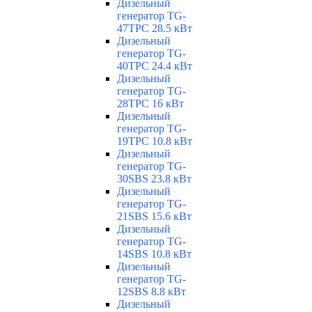
Дизельный
генератор TG-
47TPC 28.5 кВт
Дизельный
генератор TG-
40TPC 24.4 кВт
Дизельный
генератор TG-
28TPC 16 кВт
Дизельный
генератор TG-
19TPC 10.8 кВт
Дизельный
генератор TG-
30SBS 23.8 кВт
Дизельный
генератор TG-
21SBS 15.6 кВт
Дизельный
генератор TG-
14SBS 10.8 кВт
Дизельный
генератор TG-
12SBS 8.8 кВт
Дизельный