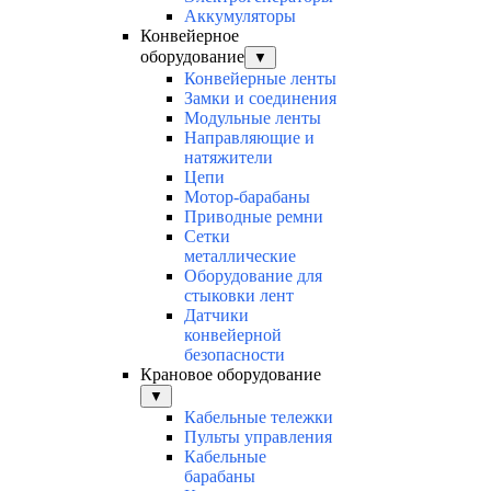
Аккумуляторы
Конвейерное
оборудование
▼
Конвейерные ленты
Замки и соединения
Модульные ленты
Направляющие и
натяжители
Цепи
Мотор-барабаны
Приводные ремни
Сетки
металлические
Оборудование для
стыковки лент
Датчики
конвейерной
безопасности
Крановое оборудование
▼
Кабельные тележки
Пульты управления
Кабельные
барабаны