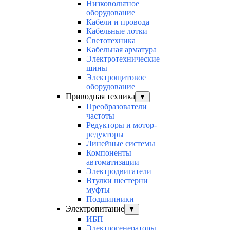
Низковольтное
оборудование
Кабели и провода
Кабельные лотки
Светотехника
Кабельная арматура
Электротехнические
шины
Электрощитовое
оборудование
Приводная техника
▼
Преобразователи
частоты
Редукторы и мотор-
редукторы
Линейные системы
Компоненты
автоматизации
Электродвигатели
Втулки шестерни
муфты
Подшипники
Электропитание
▼
ИБП
Электрогенераторы