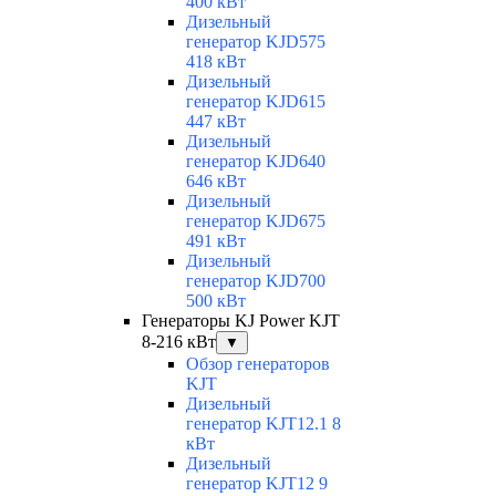
400 кВт
Дизельный
генератор KJD575
418 кВт
Дизельный
генератор KJD615
447 кВт
Дизельный
генератор KJD640
646 кВт
Дизельный
генератор KJD675
491 кВт
Дизельный
генератор KJD700
500 кВт
Генераторы KJ Power KJT
8-216 кВт
▼
Обзор генераторов
KJT
Дизельный
генератор KJT12.1 8
кВт
Дизельный
генератор KJT12 9