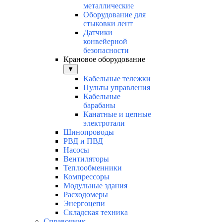
металлические
Оборудование для
стыковки лент
Датчики
конвейерной
безопасности
Крановое оборудование
▼
Кабельные тележки
Пульты управления
Кабельные
барабаны
Канатные и цепные
электротали
Шинопроводы
РВД и ПВД
Насосы
Вентиляторы
Теплообменники
Компрессоры
Модульные здания
Расходомеры
Энергоцепи
Складская техника
Справочник