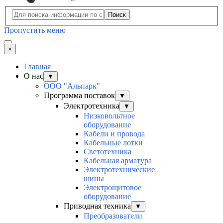
Поиск
Пропустить меню
×
Главная
О нас
▼
ООО "Альпарк"
Программа поставок
▼
Электротехника
▼
Низковольтное
оборудование
Кабели и провода
Кабельные лотки
Светотехника
Кабельная арматура
Электротехнические
шины
Электрощитовое
оборудование
Приводная техника
▼
Преобразователи