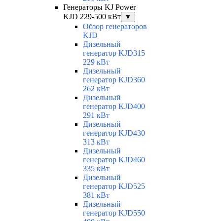
Генераторы KJ Power
KJD 229-500 кВт
▼
Обзор генераторов
KJD
Дизельный
генератор KJD315
229 кВт
Дизельный
генератор KJD360
262 кВт
Дизельный
генератор KJD400
291 кВт
Дизельный
генератор KJD430
313 кВт
Дизельный
генератор KJD460
335 кВт
Дизельный
генератор KJD525
381 кВт
Дизельный
генератор KJD550