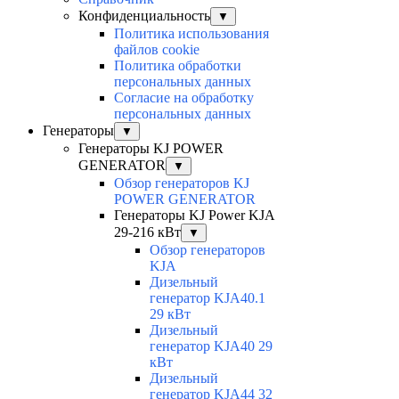
Конфиденциальность
▼
Политика использования
файлов cookie
Политика обработки
персональных данных
Согласие на обработку
персональных данных
Генераторы
▼
Генераторы KJ POWER
GENERATOR
▼
Обзор генераторов KJ
POWER GENERATOR
Генераторы KJ Power KJA
29-216 кВт
▼
Обзор генераторов
KJA
Дизельный
генератор KJA40.1
29 кВт
Дизельный
генератор KJA40 29
кВт
Дизельный
генератор KJA44 32