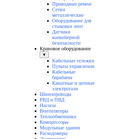
Приводные ремни
Сетки
металлические
Оборудование для
стыковки лент
Датчики
конвейерной
безопасности
Крановое оборудование
▼
Кабельные тележки
Пульты управления
Кабельные
барабаны
Канатные и цепные
электротали
Шинопроводы
РВД и ПВД
Насосы
Вентиляторы
Теплообменники
Компрессоры
Модульные здания
Расходомеры
Энергоцепи