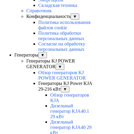
Складская техника
Справочник
Конфиденциальность
▼
Политика использования
файлов cookie
Политика обработки
персональных данных
Согласие на обработку
персональных данных
Генераторы
▼
Генераторы KJ POWER
GENERATOR
▼
Обзор генераторов KJ
POWER GENERATOR
Генераторы KJ Power KJA
29-216 кВт
▼
Обзор генераторов
KJA
Дизельный
генератор KJA40.1
29 кВт
Дизельный
генератор KJA40 29
кВт