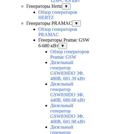
12SPC 8.8 кВт
Генераторы Hertz
▼
Обзор генераторов
HERTZ
Генераторы PRAMAC
▼
Обзор генераторов
PRAMAC
Генераторы Pramac GSW
6-680 кВт
▼
Обзор генераторов
Pramac GSW
Дизельный
генератор
GSW830DO 3Ф,
480В, 681.39 кВт
Дизельный
генератор
GSW830DO 3Ф,
440В, 680.68 кВт
Дизельный
генератор
GSW830DO 3Ф,
400В, 601.98 кВт
Дизельный
генератор