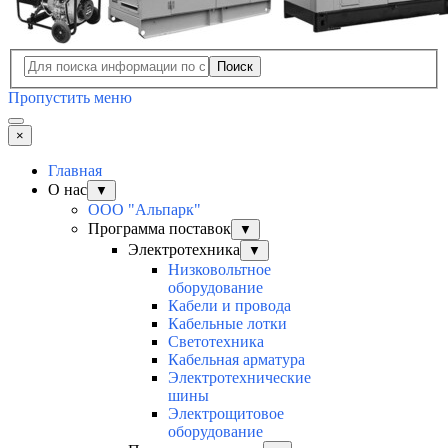
Поиск
Пропустить меню
×
Главная
О нас
▼
ООО "Альпарк"
Программа поставок
▼
Электротехника
▼
Низковольтное
оборудование
Кабели и провода
Кабельные лотки
Светотехника
Кабельная арматура
Электротехнические
шины
Электрощитовое
оборудование