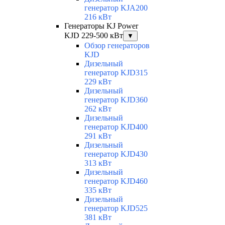
генератор KJA200
216 кВт
Генераторы KJ Power
KJD 229-500 кВт
▼
Обзор генераторов
KJD
Дизельный
генератор KJD315
229 кВт
Дизельный
генератор KJD360
262 кВт
Дизельный
генератор KJD400
291 кВт
Дизельный
генератор KJD430
313 кВт
Дизельный
генератор KJD460
335 кВт
Дизельный
генератор KJD525
381 кВт