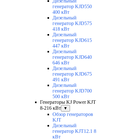
Дизельный
генератор KJD550
400 кВт
Дизельный
генератор KJD575
418 кВт
Дизельный
генератор KJD615
447 кВт
Дизельный
генератор KJD640
646 кВт
Дизельный
генератор KJD675
491 кВт
Дизельный
генератор KJD700
500 кВт
Генераторы KJ Power KJT
8-216 кВт
▼
Обзор генераторов
KJT
Дизельный
генератор KJT12.1 8
кВт