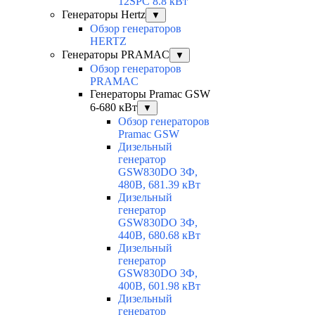
12SPC 8.8 кВт
Генераторы Hertz
▼
Обзор генераторов
HERTZ
Генераторы PRAMAC
▼
Обзор генераторов
PRAMAC
Генераторы Pramac GSW
6-680 кВт
▼
Обзор генераторов
Pramac GSW
Дизельный
генератор
GSW830DO 3Ф,
480В, 681.39 кВт
Дизельный
генератор
GSW830DO 3Ф,
440В, 680.68 кВт
Дизельный
генератор
GSW830DO 3Ф,
400В, 601.98 кВт
Дизельный
генератор