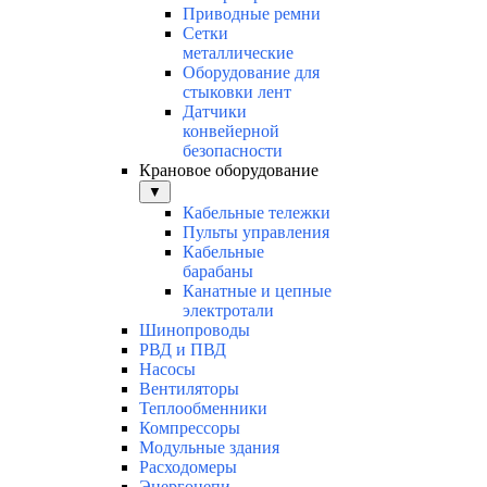
Приводные ремни
Сетки
металлические
Оборудование для
стыковки лент
Датчики
конвейерной
безопасности
Крановое оборудование
▼
Кабельные тележки
Пульты управления
Кабельные
барабаны
Канатные и цепные
электротали
Шинопроводы
РВД и ПВД
Насосы
Вентиляторы
Теплообменники
Компрессоры
Модульные здания
Расходомеры
Энергоцепи