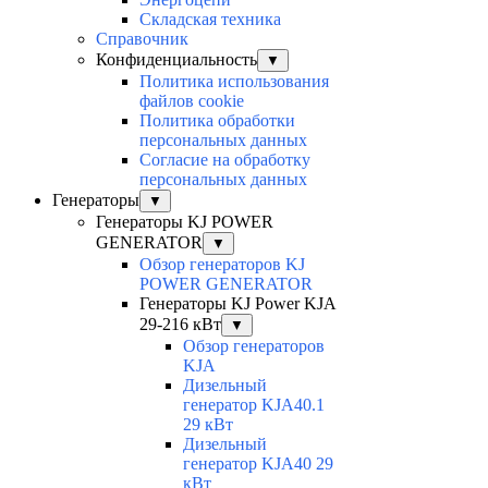
Складская техника
Справочник
Конфиденциальность
▼
Политика использования
файлов cookie
Политика обработки
персональных данных
Согласие на обработку
персональных данных
Генераторы
▼
Генераторы KJ POWER
GENERATOR
▼
Обзор генераторов KJ
POWER GENERATOR
Генераторы KJ Power KJA
29-216 кВт
▼
Обзор генераторов
KJA
Дизельный
генератор KJA40.1
29 кВт
Дизельный
генератор KJA40 29
кВт