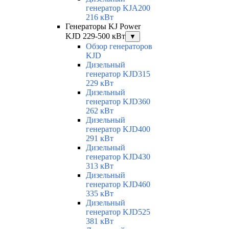
генератор KJA200
216 кВт
Генераторы KJ Power
KJD 229-500 кВт
▼
Обзор генераторов
KJD
Дизельный
генератор KJD315
229 кВт
Дизельный
генератор KJD360
262 кВт
Дизельный
генератор KJD400
291 кВт
Дизельный
генератор KJD430
313 кВт
Дизельный
генератор KJD460
335 кВт
Дизельный
генератор KJD525
381 кВт