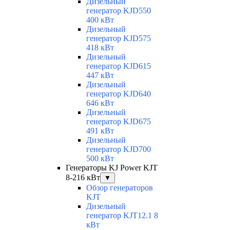
Дизельный
генератор KJD550
400 кВт
Дизельный
генератор KJD575
418 кВт
Дизельный
генератор KJD615
447 кВт
Дизельный
генератор KJD640
646 кВт
Дизельный
генератор KJD675
491 кВт
Дизельный
генератор KJD700
500 кВт
Генераторы KJ Power KJT
8-216 кВт
▼
Обзор генераторов
KJT
Дизельный
генератор KJT12.1 8
кВт