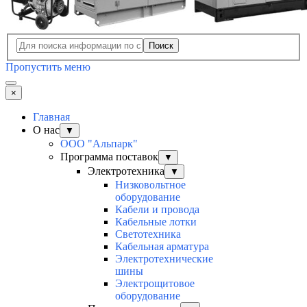
Поиск
Пропустить меню
×
Главная
О нас
▼
ООО "Альпарк"
Программа поставок
▼
Электротехника
▼
Низковольтное
оборудование
Кабели и провода
Кабельные лотки
Светотехника
Кабельная арматура
Электротехнические
шины
Электрощитовое
оборудование