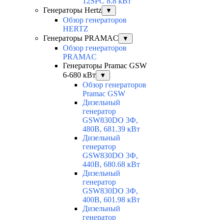
12SPC 8.8 кВт
Генераторы Hertz
▼
Обзор генераторов
HERTZ
Генераторы PRAMAC
▼
Обзор генераторов
PRAMAC
Генераторы Pramac GSW
6-680 кВт
▼
Обзор генераторов
Pramac GSW
Дизельный
генератор
GSW830DO 3Ф,
480В, 681.39 кВт
Дизельный
генератор
GSW830DO 3Ф,
440В, 680.68 кВт
Дизельный
генератор
GSW830DO 3Ф,
400В, 601.98 кВт
Дизельный
генератор