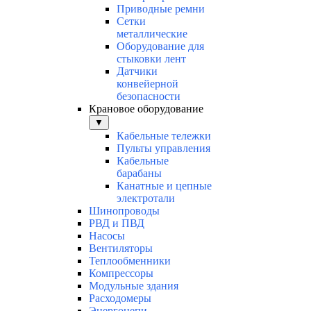
Приводные ремни
Сетки
металлические
Оборудование для
стыковки лент
Датчики
конвейерной
безопасности
Крановое оборудование
▼
Кабельные тележки
Пульты управления
Кабельные
барабаны
Канатные и цепные
электротали
Шинопроводы
РВД и ПВД
Насосы
Вентиляторы
Теплообменники
Компрессоры
Модульные здания
Расходомеры
Энергоцепи