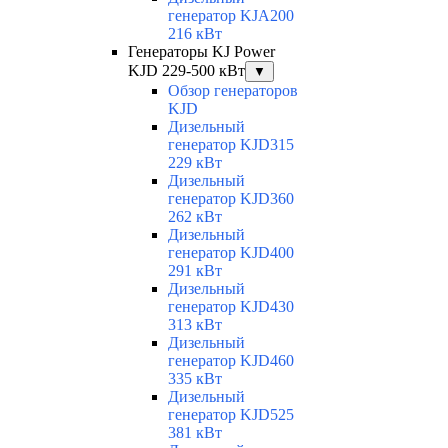
генератор KJA200
216 кВт
Генераторы KJ Power
KJD 229-500 кВт
▼
Обзор генераторов
KJD
Дизельный
генератор KJD315
229 кВт
Дизельный
генератор KJD360
262 кВт
Дизельный
генератор KJD400
291 кВт
Дизельный
генератор KJD430
313 кВт
Дизельный
генератор KJD460
335 кВт
Дизельный
генератор KJD525
381 кВт