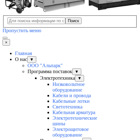
Поиск
Пропустить меню
×
Главная
О нас
▼
ООО "Альпарк"
Программа поставок
▼
Электротехника
▼
Низковольтное
оборудование
Кабели и провода
Кабельные лотки
Светотехника
Кабельная арматура
Электротехнические
шины
Электрощитовое
оборудование