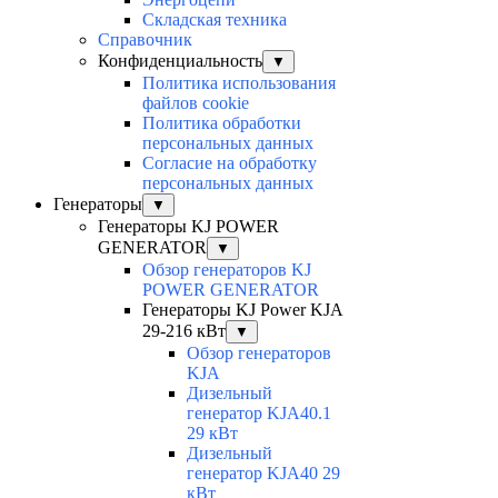
Складская техника
Справочник
Конфиденциальность
▼
Политика использования
файлов cookie
Политика обработки
персональных данных
Согласие на обработку
персональных данных
Генераторы
▼
Генераторы KJ POWER
GENERATOR
▼
Обзор генераторов KJ
POWER GENERATOR
Генераторы KJ Power KJA
29-216 кВт
▼
Обзор генераторов
KJA
Дизельный
генератор KJA40.1
29 кВт
Дизельный
генератор KJA40 29
кВт