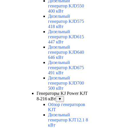
Дизельный
генератор KJD550
400 кВт
Дизельный
генератор KJD575
418 кВт
Дизельный
генератор KJD615
447 кВт
Дизельный
генератор KJD640
646 кВт
Дизельный
генератор KJD675
491 кВт
Дизельный
генератор KJD700
500 кВт
Генераторы KJ Power KJT
8-216 кВт
▼
Обзор генераторов
KJT
Дизельный
генератор KJT12.1 8
кВт