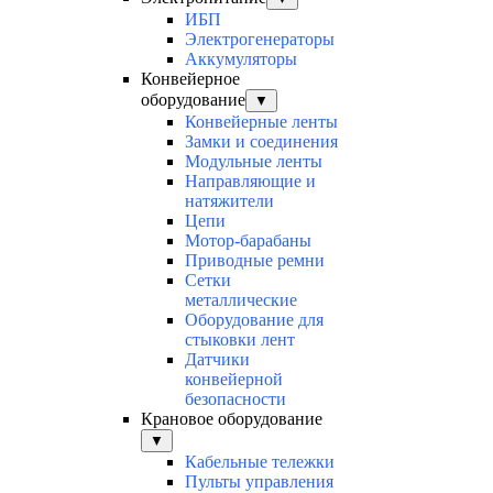
ИБП
Электрогенераторы
Аккумуляторы
Конвейерное
оборудование
▼
Конвейерные ленты
Замки и соединения
Модульные ленты
Направляющие и
натяжители
Цепи
Мотор-барабаны
Приводные ремни
Сетки
металлические
Оборудование для
стыковки лент
Датчики
конвейерной
безопасности
Крановое оборудование
▼
Кабельные тележки
Пульты управления