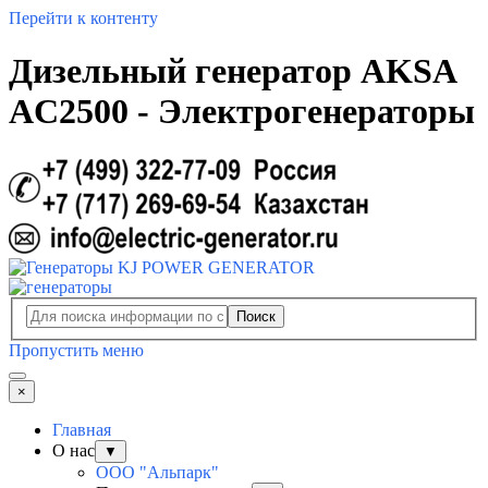
Перейти к контенту
Дизельный генератор AKSA
AC2500 - Электрогенераторы
Поиск
Пропустить меню
×
Главная
О нас
▼
ООО "Альпарк"