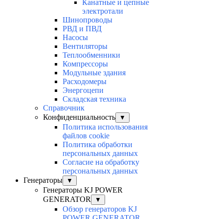
Канатные и цепные
электротали
Шинопроводы
РВД и ПВД
Насосы
Вентиляторы
Теплообменники
Компрессоры
Модульные здания
Расходомеры
Энергоцепи
Складская техника
Справочник
Конфиденциальность
▼
Политика использования
файлов cookie
Политика обработки
персональных данных
Согласие на обработку
персональных данных
Генераторы
▼
Генераторы KJ POWER
GENERATOR
▼
Обзор генераторов KJ
POWER GENERATOR