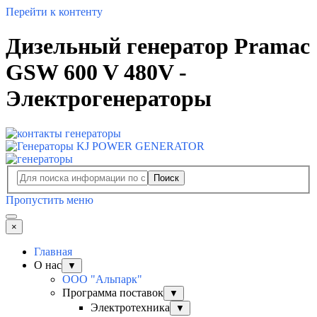
Перейти к контенту
Дизельный генератор Pramac
GSW 600 V 480V -
Электрогенераторы
Поиск
Пропустить меню
×
Главная
О нас
▼
ООО "Альпарк"
Программа поставок
▼
Электротехника
▼