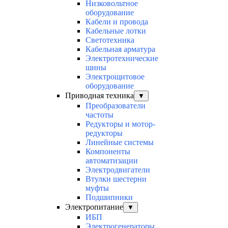
Низковольтное
оборудование
Кабели и провода
Кабельные лотки
Светотехника
Кабельная арматура
Электротехнические
шины
Электрощитовое
оборудование
Приводная техника
▼
Преобразователи
частоты
Редукторы и мотор-
редукторы
Линейные системы
Компоненты
автоматизации
Электродвигатели
Втулки шестерни
муфты
Подшипники
Электропитание
▼
ИБП
Электрогенераторы