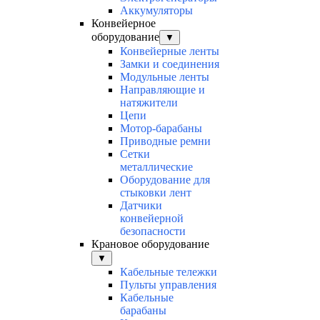
Аккумуляторы
Конвейерное
оборудование
▼
Конвейерные ленты
Замки и соединения
Модульные ленты
Направляющие и
натяжители
Цепи
Мотор-барабаны
Приводные ремни
Сетки
металлические
Оборудование для
стыковки лент
Датчики
конвейерной
безопасности
Крановое оборудование
▼
Кабельные тележки
Пульты управления
Кабельные
барабаны